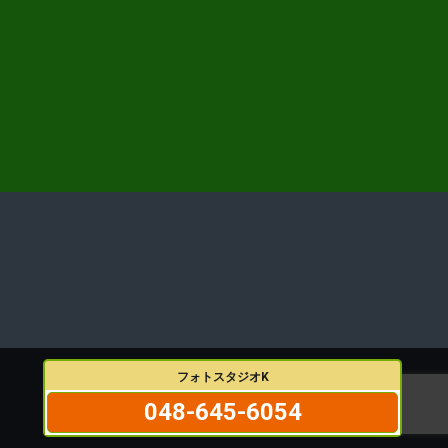
フォトスタジオK
048-645-6054