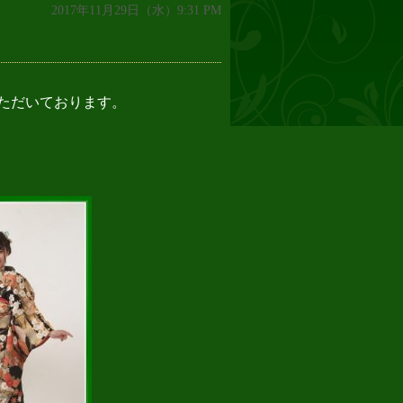
2017年11月29日（水）9:31 PM
ただいております。