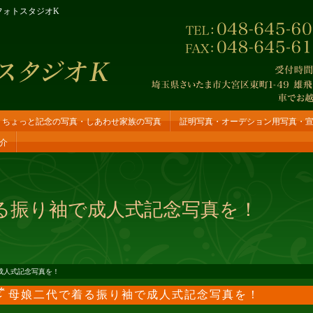
フォトスタジオK
ちょっと記念の写真・しあわせ家族の写真
証明写真・オーデション用写真・
介
る振り袖で成人式記念写真を！
成人式記念写真を！
母娘二代で着る振り袖で成人式記念写真を！