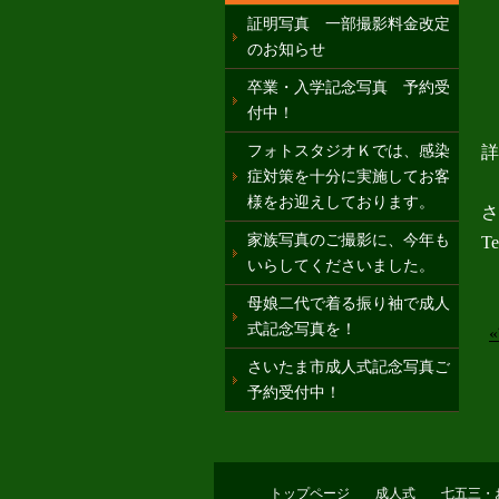
証明写真 一部撮影料金改定
のお知らせ
卒業・入学記念写真 予約受
付中！
フォトスタジオＫでは、感染
詳
症対策を十分に実施してお客
様をお迎えしております。
さ
家族写真のご撮影に、今年も
Te
いらしてくださいました。
母娘二代で着る振り袖で成人
式記念写真を！
さいたま市成人式記念写真ご
予約受付中！
トップページ
成人式
七五三・