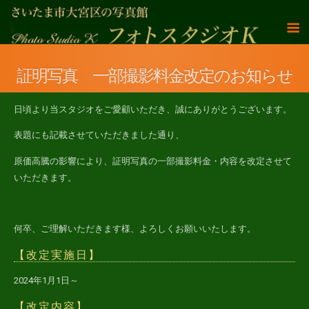
証明写真 一部撮影料金改定のお知らせ
日頃より当スタジオをご愛顧いただき、誠にありがとうございます。
表題にも記載させていただきました通り、
原価高騰の影響により、証明写真の一部撮影料金・内容を改定させて
いただきます。
何卒、ご理解いただきます様、よろしくお願いいたします。
【改定実施日】
2024年1月1日～
【改定内容】