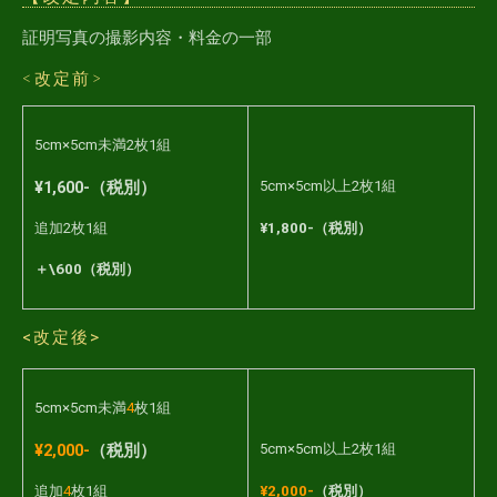
証明写真の撮影内容・料金の一部
<改定前>
5cm×5cm未満2枚1組
¥1,600-（税別）
5cm×5cm以上2枚1組
¥1,800-（税別）
追加2枚1組
＋\600（税別）
<改定後>
5cm×5cm未満
4
枚1組
¥2,000-
（税別）
5cm×5cm以上2枚1組
¥2,000-
（税別）
追加
4
枚1組