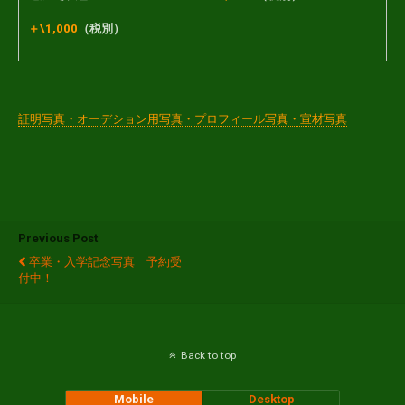
＋\1,000
（税別）
証明写真・オーデション用写真・プロフィール写真・宣材写真
Previous Post
卒業・入学記念写真 予約受
付中！
Back to top
Mobile
Desktop