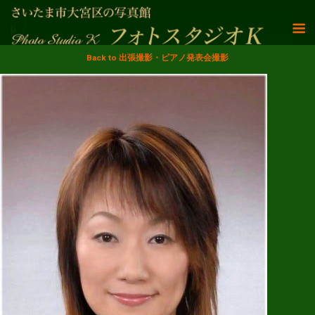
Back to 出張撮影・ピアノ発表会撮影