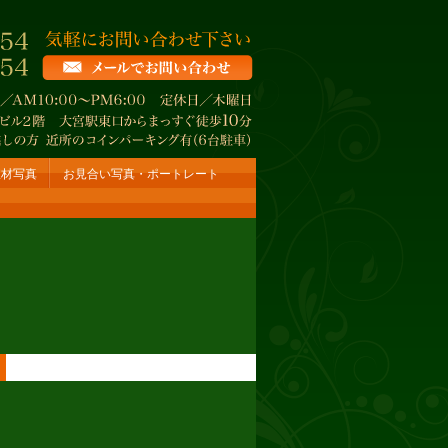
宣材写真
お見合い写真・ポートレート