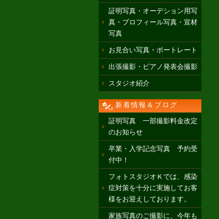
証明写真・オーデション用写
真・プロフィール写真・宣材
写真
お見合い写真・ポートレート
出張撮影・ピアノ発表会撮影
スタジオ紹介
新着情報＆ブログ
証明写真 一部撮影料金改定
のお知らせ
卒業・入学記念写真 予約受
付中！
フォトスタジオＫでは、感染
症対策を十分に実施してお客
様をお迎えしております。
家族写真のご撮影に、今年も