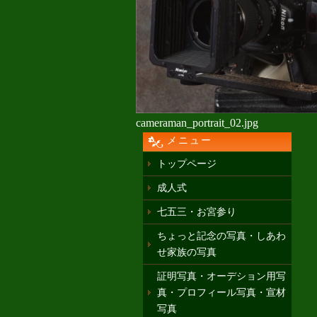
cameraman_portrait_02.jpg
メニュー
トップページ
成人式
七五三・お宮参り
ちょっと記念の写真・しあわ
せ家族の写真
証明写真・オーデション用写
真・プロフィール写真・宣材
写真