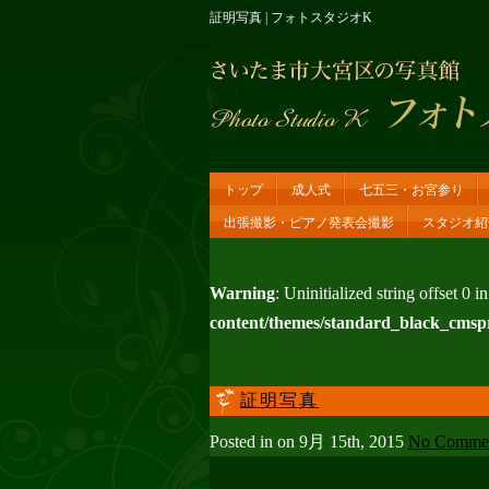
証明写真 | フォトスタジオK
トップ
成人式
七五三・お宮参り
出張撮影・ピアノ発表会撮影
スタジオ紹
Warning
: Uninitialized string offset 0 i
content/themes/standard_black_cmsp
証明写真
Posted in on 9月 15th, 2015
No Commen