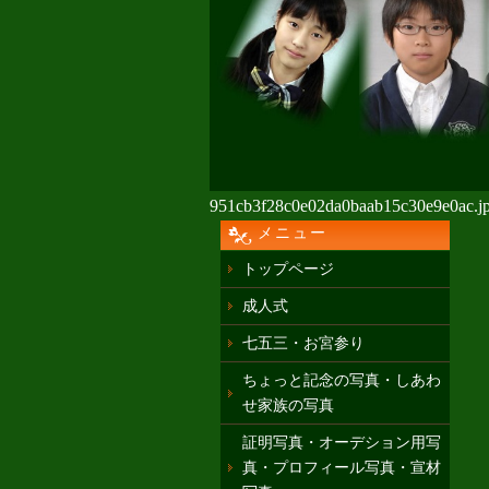
951cb3f28c0e02da0baab15c30e9e0ac.j
メニュー
トップページ
成人式
七五三・お宮参り
ちょっと記念の写真・しあわ
せ家族の写真
証明写真・オーデション用写
真・プロフィール写真・宣材