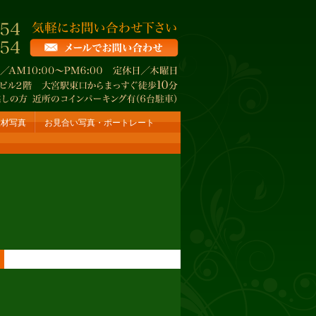
宣材写真
お見合い写真・ポートレート