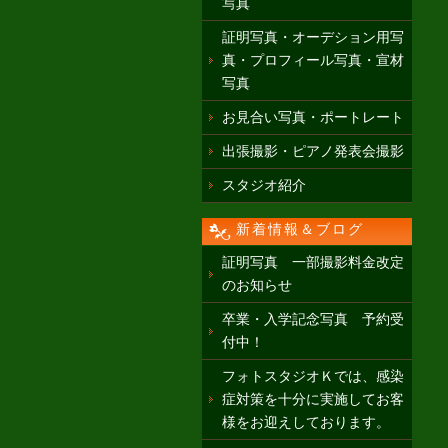
写真
証明写真・オーデション用写
真・プロフィール写真・宣材
写真
お見合い写真・ポートレート
出張撮影・ピアノ発表会撮影
スタジオ紹介
新着情報＆ブログ
証明写真 一部撮影料金改定
のお知らせ
卒業・入学記念写真 予約受
付中！
フォトスタジオＫでは、感染
症対策を十分に実施してお客
様をお迎えしております。