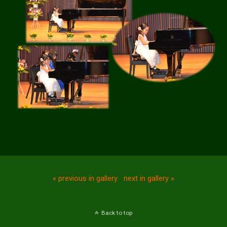
« previous in gallery
next in gallery »
Back to top