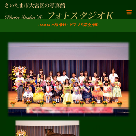
Back to 出張撮影・ピアノ発表会撮影